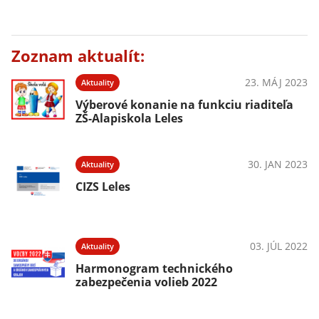
Zoznam aktualít:
23. MÁJ 2023
Aktuality
Výberové konanie na funkciu riaditeľa
ZŠ-Alapiskola Leles
30. JAN 2023
Aktuality
CIZS Leles
03. JÚL 2022
Aktuality
Harmonogram technického
zabezpečenia volieb 2022