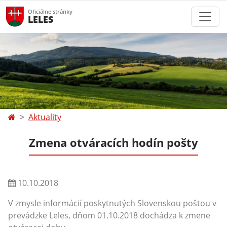
Oficiálne stránky
LELES
Aktuality
Zmena otváracích hodín pošty
10.10.2018
V zmysle informácií poskytnutých Slovenskou poštou v
prevádzke Leles, dňom 01.10.2018 dochádza k zmene