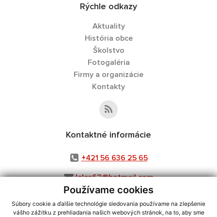
Rýchle odkazy
Aktuality
História obce
Školstvo
Fotogaléria
Firmy a organizácie
Kontakty
Kontaktné informácie
+421 56 636 25 65
leles62@hotmail.com
Používame cookies
Súbory cookie a ďalšie technológie sledovania používame na zlepšenie
vášho zážitku z prehliadania našich webových stránok, na to, aby sme