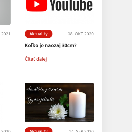
N 2021
Aktuality
08. OKT 2020
Koľko je naozaj 30cm?
Čítať ďalej
 2020
Aktuality
14. SEP 2020