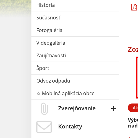
História
Súčasnosť
Fotogaléria
Videogaléria
Zo
Zaujímavosti
Šport
Odvoz odpadu
☆ Mobilná aplikácia obce
Zverejňovanie
Ak
Výb
riad
Kontakty