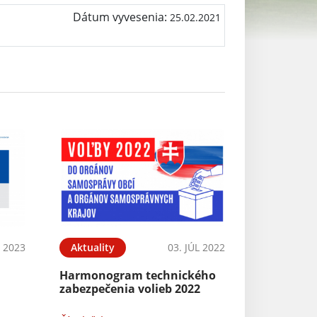
Dátum vyvesenia:
25.02.2021
N 2023
Aktuality
03. JÚL 2022
Harmonogram technického
zabezpečenia volieb 2022