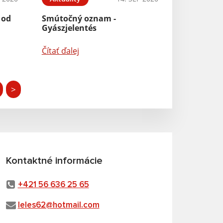
 od
Smútočný oznam -
Gyászjelentés
Čítať ďalej
>
Kontaktné informácie
+421 56 636 25 65
leles62@hotmail.com