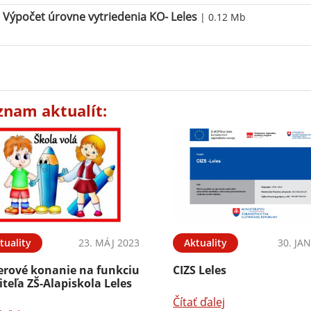
Výpočet úrovne vytriedenia KO- Leles
| 0.12 Mb
znam aktualít:
tuality
23. MÁJ 2023
Aktuality
30. JA
erové konanie na funkciu
CIZS Leles
iteľa ZŠ-Alapiskola Leles
Čítať ďalej