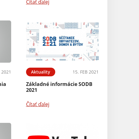
Čítať ďalej
B 2021
Aktuality
15. FEB 2021
nia
Základné informácie SODB
2021
Čítať ďalej