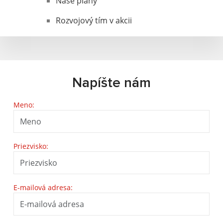
Naše plány
Rozvojový tím v akcii
Napíšte nám
Meno:
Priezvisko:
E-mailová adresa: