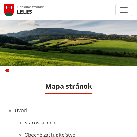
Oficiálne stránky
LELES
Mapa stránok
Úvod
Starosta obce
Obecné zastupiteľstvo