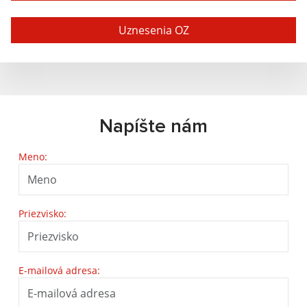
Uznesenia OZ
Napíšte nám
Meno:
Priezvisko:
E-mailová adresa: