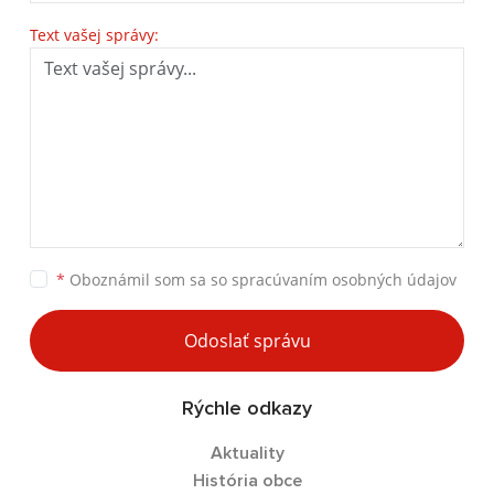
Text vašej správy:
*
Oboznámil som sa so
spracúvaním osobných údajov
Odoslať správu
Rýchle odkazy
Aktuality
História obce