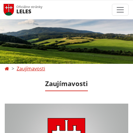
Oficiálne stránky
LELES
Zaujímavosti
Zaujímavosti