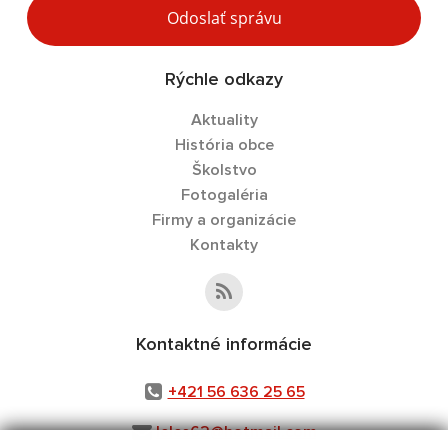
Odoslať správu
Rýchle odkazy
Aktuality
História obce
Školstvo
Fotogaléria
Firmy a organizácie
Kontakty
Kontaktné informácie
+421 56 636 25 65
leles62@hotmail.com