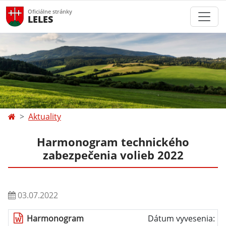
Oficiálne stránky
LELES
Aktuality
Harmonogram technického
zabezpečenia volieb 2022
03.07.2022
Harmonogram
Dátum vyvesenia: