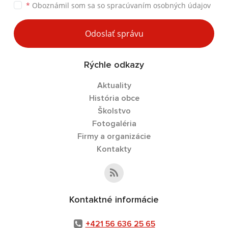
*
Oboznámil som sa so
spracúvaním osobných údajov
Odoslať správu
Rýchle odkazy
Aktuality
História obce
Školstvo
Fotogaléria
Firmy a organizácie
Kontakty
Kontaktné informácie
+421 56 636 25 65