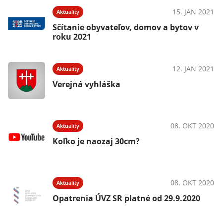
15. JAN 2021
Aktuality
Sčítanie obyvateľov, domov a bytov v
roku 2021
12. JAN 2021
Aktuality
Verejná vyhláška
08. OKT 2020
Aktuality
Koľko je naozaj 30cm?
08. OKT 2020
Aktuality
Opatrenia ÚVZ SR platné od 29.9.2020