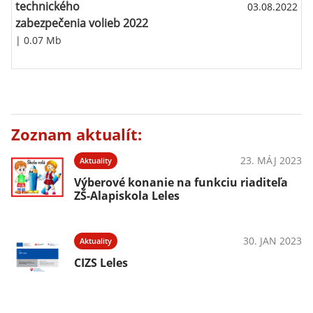
technického
03.08.2022
zabezpečenia volieb 2022
| 0.07 Mb
Zoznam aktualít:
23. MÁJ 2023
Aktuality
Výberové konanie na funkciu riaditeľa
ZŠ-Alapiskola Leles
30. JAN 2023
Aktuality
CIZS Leles