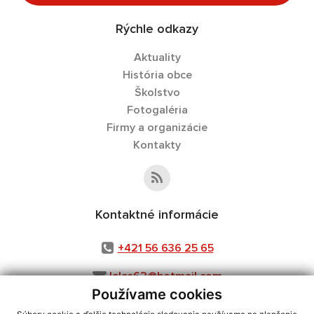
Rýchle odkazy
Aktuality
História obce
Školstvo
Fotogaléria
Firmy a organizácie
Kontakty
Kontaktné informácie
+421 56 636 25 65
leles62@hotmail.com
Používame cookies