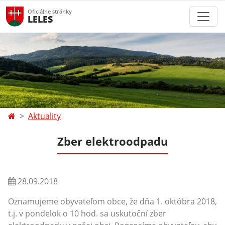
Oficiálne stránky
LELES
Aktuality
Zber elektroodpadu
28.09.2018
Oznamujeme obyvateľom obce, že dňa 1. októbra 2018,
t.j. v pondelok o 10 hod. sa uskutoční zber