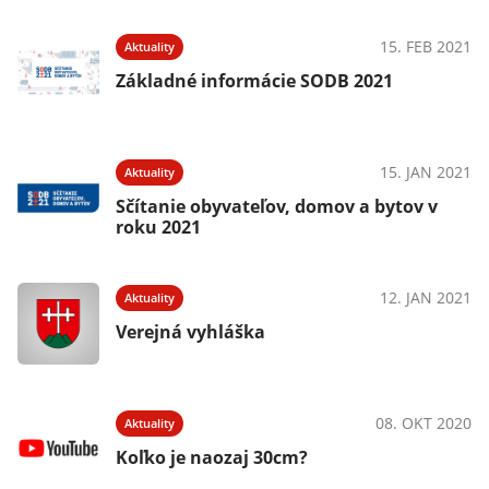
15. FEB 2021
Aktuality
Základné informácie SODB 2021
15. JAN 2021
Aktuality
Sčítanie obyvateľov, domov a bytov v
roku 2021
12. JAN 2021
Aktuality
Verejná vyhláška
08. OKT 2020
Aktuality
Koľko je naozaj 30cm?