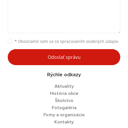
*
Oboznámil som sa so
spracúvaním osobných údajov
Odoslať správu
Rýchle odkazy
Aktuality
História obce
Školstvo
Fotogaléria
Firmy a organizácie
Kontakty