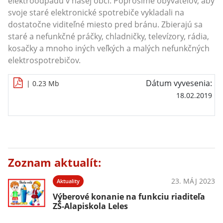
elektroodpadu v našej obci. Poprosíme obyvateľov, aby
svoje staré elektronické spotrebiče vykladali na
dostatočne viditeľné miesto pred bránu. Zbierajú sa
staré a nefunkčné práčky, chladničky, televízory, rádia,
kosačky a mnoho iných veľkých a malých nefunkčných
elektrospotrebičov.
Dátum vyvesenia:
| 0.23 Mb
18.02.2019
Zoznam aktualít:
23. MÁJ 2023
Aktuality
Výberové konanie na funkciu riaditeľa
ZŠ-Alapiskola Leles