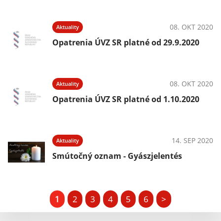
08. OKT 2020
Aktuality
Opatrenia ÚVZ SR platné od 29.9.2020
08. OKT 2020
Aktuality
Opatrenia ÚVZ SR platné od 1.10.2020
14. SEP 2020
Aktuality
Smútočný oznam - Gyászjelentés
1
2
3
4
5
6
>