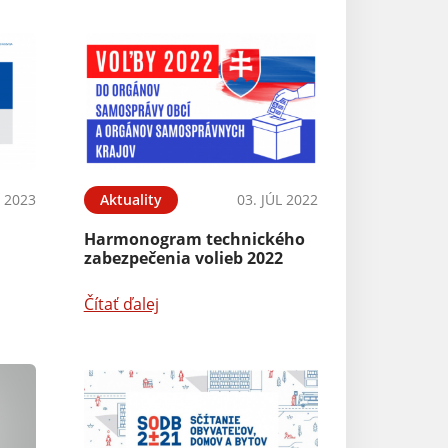
N 2023
Aktuality
03. JÚL 2022
Harmonogram technického
zabezpečenia volieb 2022
Čítať ďalej