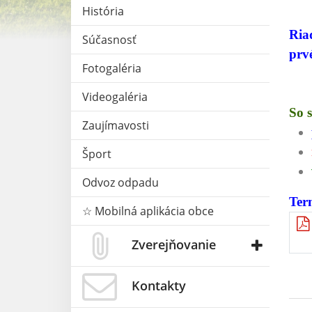
História
Ria
Súčasnosť
prv
Fotogaléria
Videogaléria
So 
Zaujímavosti
Šport
Odvoz odpadu
Ter
☆ Mobilná aplikácia obce
Zverejňovanie
Kontakty