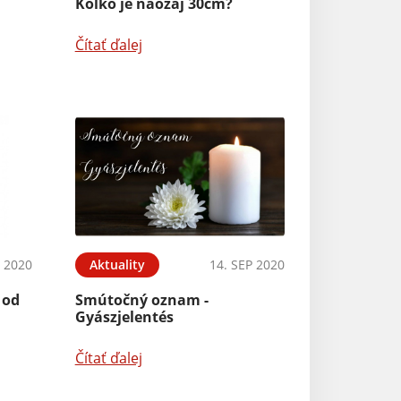
Koľko je naozaj 30cm?
Čítať ďalej
 2020
Aktuality
14. SEP 2020
 od
Smútočný oznam -
Gyászjelentés
Čítať ďalej