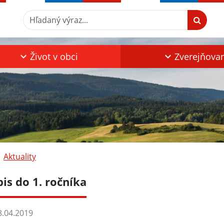
Hľadaný výraz...
Život v obci
Zverejňova
Aktuality
is do 1. ročníka
.04.2019