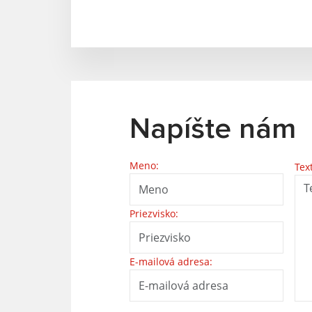
Napíšte nám
Meno:
Tex
Priezvisko:
E-mailová adresa: