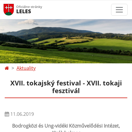
Oficiálne stránky
LELES
Aktuality
XVII. tokajský festival - XVII. tokaji
fesztivál
11.06.2019
Bodrogközi és Ung-vidéki Közművelődési Intézet,