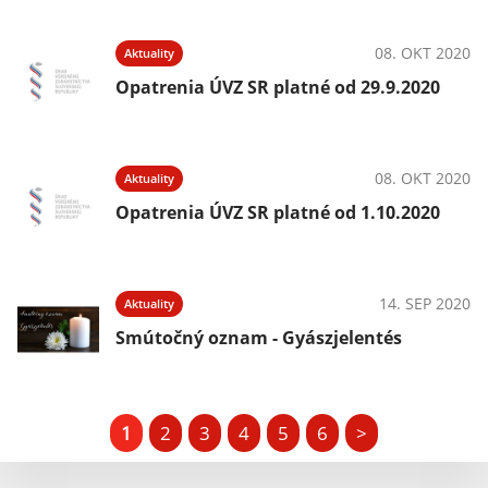
08. OKT 2020
Aktuality
Opatrenia ÚVZ SR platné od 29.9.2020
08. OKT 2020
Aktuality
Opatrenia ÚVZ SR platné od 1.10.2020
14. SEP 2020
Aktuality
Smútočný oznam - Gyászjelentés
1
2
3
4
5
6
>