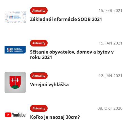
15. FEB 2021
Aktuality
Základné informácie SODB 2021
15. JAN 2021
Aktuality
Sčítanie obyvateľov, domov a bytov v
roku 2021
12. JAN 2021
Aktuality
Verejná vyhláška
08. OKT 2020
Aktuality
Koľko je naozaj 30cm?