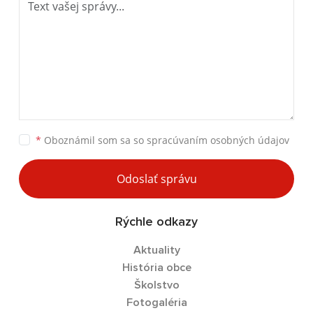
*
Oboznámil som sa so
spracúvaním osobných údajov
Odoslať správu
Rýchle odkazy
Aktuality
História obce
Školstvo
Fotogaléria