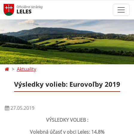
Oficiálne stránky
LELES
Aktuality
Výsledky volieb: Eurovoľby 2019
27.05.2019
VÝSLEDKY VOLIEB :
Volebná účasť v obci Leles: 14,8%