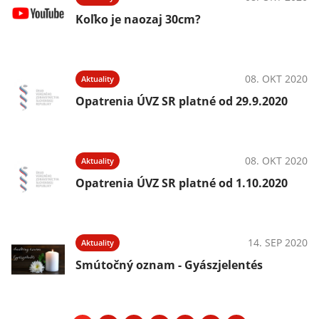
Koľko je naozaj 30cm?
08. OKT 2020
Aktuality
Opatrenia ÚVZ SR platné od 29.9.2020
08. OKT 2020
Aktuality
Opatrenia ÚVZ SR platné od 1.10.2020
14. SEP 2020
Aktuality
Smútočný oznam - Gyászjelentés