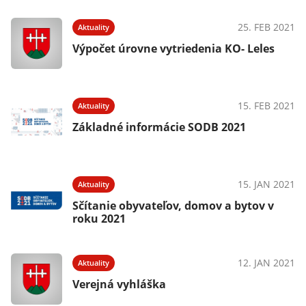
25. FEB 2021
Aktuality
Výpočet úrovne vytriedenia KO- Leles
15. FEB 2021
Aktuality
Základné informácie SODB 2021
15. JAN 2021
Aktuality
Sčítanie obyvateľov, domov a bytov v
roku 2021
12. JAN 2021
Aktuality
Verejná vyhláška