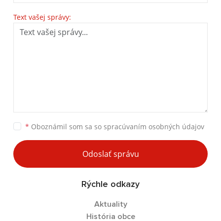
Text vašej správy:
*
Oboznámil som sa so
spracúvaním osobných údajov
Odoslať správu
Rýchle odkazy
Aktuality
História obce