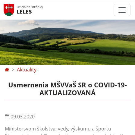
Oficiálne stránky
LELES
Aktuality
Usmernenia MŠVVaŠ SR o COVID-19-
AKTUALIZOVANÁ
09.03.2020
Ministersvom školstva, vedy, výskumu a športu