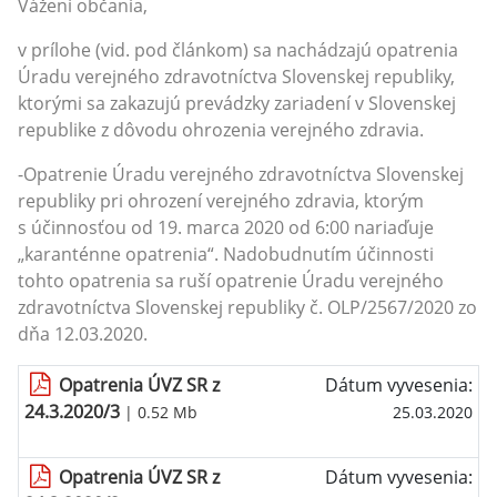
Vážení občania,
v prílohe (vid. pod článkom) sa nachádzajú opatrenia
Úradu verejného zdravotníctva Slovenskej republiky,
ktorými sa zakazujú prevádzky zariadení v Slovenskej
republike z dôvodu ohrozenia verejného zdravia.
-Opatrenie Úradu verejného zdravotníctva Slovenskej
republiky pri ohrození verejného zdravia, ktorým
s účinnosťou od 19. marca 2020 od 6:00 nariaďuje
„karanténne opatrenia“. Nadobudnutím účinnosti
tohto opatrenia sa ruší opatrenie Úradu verejného
zdravotníctva Slovenskej republiky č. OLP/2567/2020 zo
dňa 12.03.2020.
Opatrenia ÚVZ SR z
Dátum vyvesenia:
24.3.2020/3
| 0.52 Mb
25.03.2020
Opatrenia ÚVZ SR z
Dátum vyvesenia: