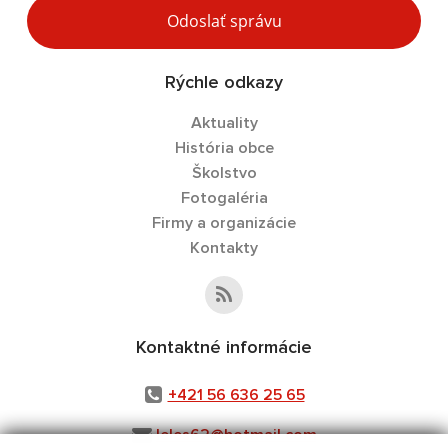
Odoslať správu
Rýchle odkazy
Aktuality
História obce
Školstvo
Fotogaléria
Firmy a organizácie
Kontakty
Kontaktné informácie
+421 56 636 25 65
leles62@hotmail.com