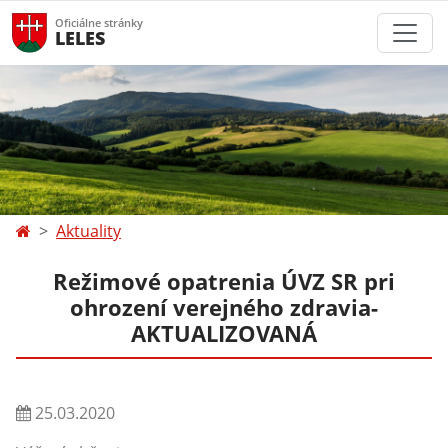
Oficiálne stránky
LELES
Aktuality
Režimové opatrenia ÚVZ SR pri
ohrození verejného zdravia-
AKTUALIZOVANÁ
25.03.2020