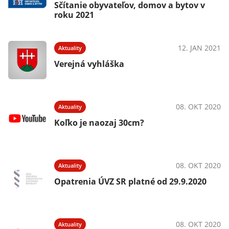
Sčítanie obyvateľov, domov a bytov v
roku 2021
12. JAN 2021
Aktuality
Verejná vyhláška
08. OKT 2020
Aktuality
Koľko je naozaj 30cm?
08. OKT 2020
Aktuality
Opatrenia ÚVZ SR platné od 29.9.2020
08. OKT 2020
Aktuality