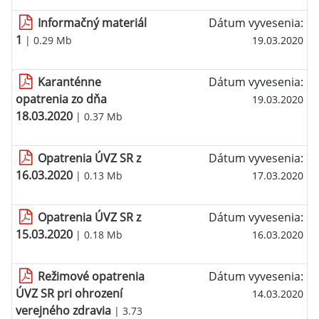
Informačný materiál
Dátum vyvesenia:
1
| 0.29 Mb
19.03.2020
Karanténne
Dátum vyvesenia:
opatrenia zo dňa
19.03.2020
18.03.2020
| 0.37 Mb
Opatrenia ÚVZ SR z
Dátum vyvesenia:
16.03.2020
| 0.13 Mb
17.03.2020
Opatrenia ÚVZ SR z
Dátum vyvesenia:
15.03.2020
| 0.18 Mb
16.03.2020
Režimové opatrenia
Dátum vyvesenia:
ÚVZ SR pri ohrození
14.03.2020
verejného zdravia
| 3.73