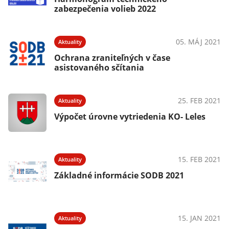
zabezpečenia volieb 2022
05. MÁJ 2021
Aktuality
Ochrana zraniteľných v čase
asistovaného sčítania
25. FEB 2021
Aktuality
Výpočet úrovne vytriedenia KO- Leles
15. FEB 2021
Aktuality
Základné informácie SODB 2021
15. JAN 2021
Aktuality