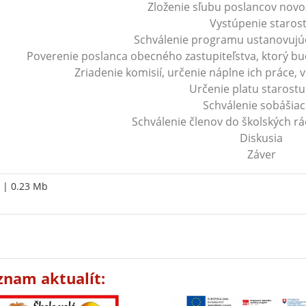
Zloženie sľubu poslancov nov
Vystúpenie staros
Schválenie programu ustanovujú
Poverenie poslanca obecného zastupiteľstva, ktorý b
Zriadenie komisií, určenie náplne ich práce, 
Určenie platu starost
Schválenie sobášiac
Schválenie členov do školských rá
Diskusia
Záver
| 0.23 Mb
znam aktualít: