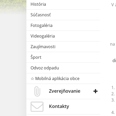
História
V 
Súčasnosť
Fotogaléria
Videogaléria
na
Zaujímavosti
Šport
d
Odvoz odpadu
☆ Mobilná aplikácia obce
Zverejňovanie
Kontakty