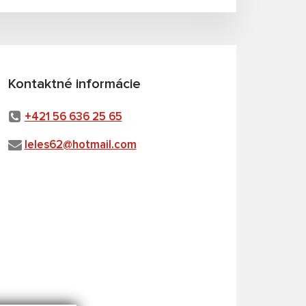
Kontaktné informácie
+421 56 636 25 65
leles62@hotmail.com