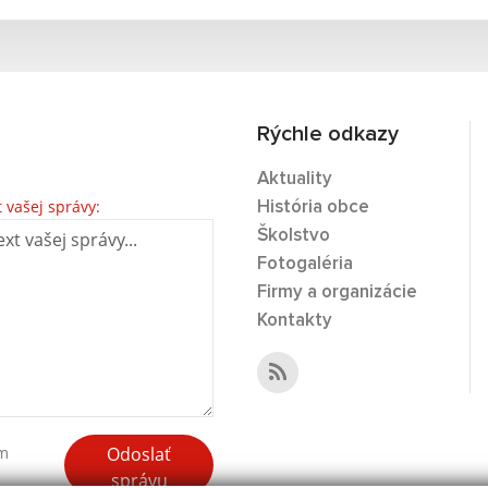
Rýchle odkazy
Aktuality
t vašej správy:
História obce
Školstvo
Fotogaléria
Firmy a organizácie
Kontakty
Odoslať
ím
správu