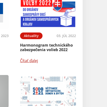
N 2023
Aktuality
03. JÚL 2022
Harmonogram technického
zabezpečenia volieb 2022
Čítať ďalej