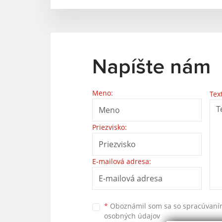
Napíšte nám
Meno:
Tex
Priezvisko:
E-mailová adresa:
*
Oboznámil som sa so
spracúvan
osobných údajov