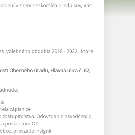
iadení v znení neskorších predpisov, Vás
es volebného obdobia 2018 - 2022, ktoré
osti Obecného úradu, Hlavná ulica č. 62,
adnutia:
ia
teľa zápisnice
 zastupiteľstva. Odovzdanie osvedčení o
i a poslancom OZ
bce, prevzatie insignií