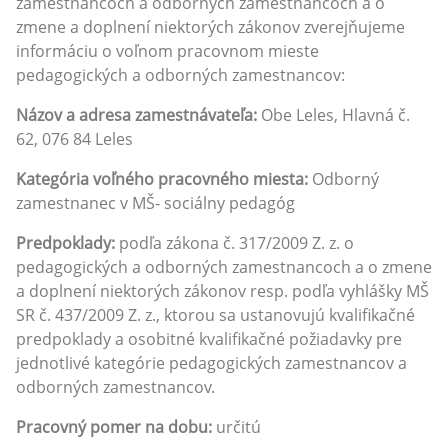
zamestnancoch a odborných zamestnancoch a o
zmene a doplnení niektorých zákonov zverejňujeme
informáciu o voľnom pracovnom mieste
pedagogických a odborných zamestnancov:
Názov a adresa zamestnávateľa:
Obe Leles, Hlavná č.
62, 076 84 Leles
Kategória voľného pracovného miesta:
Odborný
zamestnanec v MŠ- sociálny pedagóg
Predpoklady:
podľa zákona č. 317/2009 Z. z. o
pedagogických a odborných zamestnancoch a o zmene
a doplnení niektorých zákonov resp. podľa vyhlášky MŠ
SR č. 437/2009 Z. z., ktorou sa ustanovujú kvalifikačné
predpoklady a osobitné kvalifikačné požiadavky pre
jednotlivé kategórie pedagogických zamestnancov a
odborných zamestnancov.
Pracovný pomer na dobu:
určitú