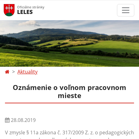
Oficiálne stránky
LELES
Aktuality
Oznámenie o voľnom pracovnom
mieste
28.08.2019
V zmysle
§ 11a zákona č. 317/2009 Z. z. o pedagogických