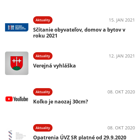
15. JAN 2021
Aktuality
Sčítanie obyvateľov, domov a bytov v
roku 2021
12. JAN 2021
Aktuality
Verejná vyhláška
08. OKT 2020
Aktuality
Koľko je naozaj 30cm?
08. OKT 2020
Aktuality
Opatrenia ÚVZ SR platné od 29.9.2020