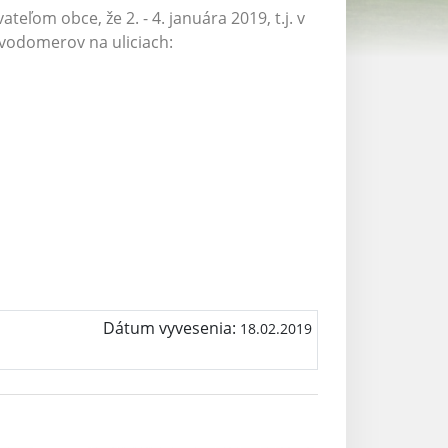
ľom obce, že 2. - 4. januára 2019, t.j. v
e vodomerov na uliciach:
Dátum vyvesenia:
18.02.2019