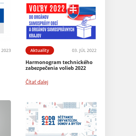
N 2023
Aktuality
03. JÚL 2022
Harmonogram technického
zabezpečenia volieb 2022
Čítať ďalej