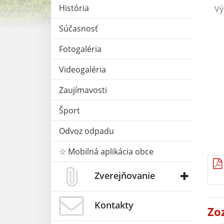
História
Vý
Súčasnosť
Fotogaléria
Videogaléria
Zaujímavosti
Šport
Odvoz odpadu
☆ Mobilná aplikácia obce
Zverejňovanie
Kontakty
Zo