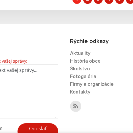
Rýchle odkazy
Aktuality
t vašej správy:
História obce
Školstvo
Fotogaléria
Firmy a organizácie
Kontakty
Odoslať
ím