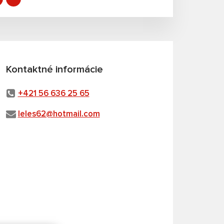
Kontaktné informácie
+421 56 636 25 65
leles62@hotmail.com