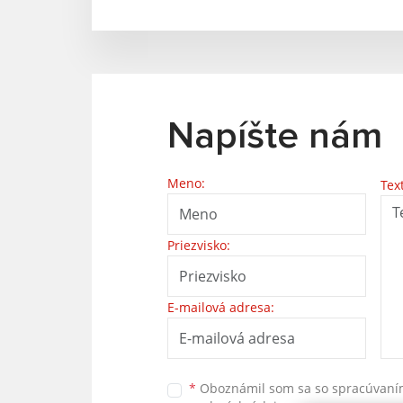
Napíšte nám
Meno:
Tex
Priezvisko:
E-mailová adresa:
*
Oboznámil som sa so
spracúvan