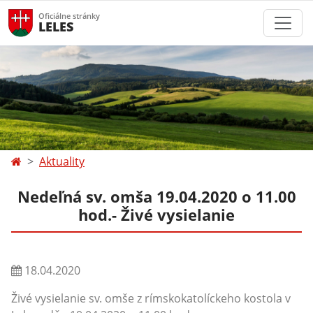
Oficiálne stránky
LELES
Aktuality
Nedeľná sv. omša 19.04.2020 o 11.00
hod.- Živé vysielanie
18.04.2020
Živé vysielanie sv. omše z rímskokatolíckeho kostola v