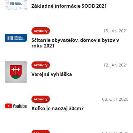
Základné informácie SODB 2021
15. JAN 2021
Aktuality
Sčítanie obyvateľov, domov a bytov v
roku 2021
12. JAN 2021
Aktuality
Verejná vyhláška
08. OKT 2020
Aktuality
Koľko je naozaj 30cm?