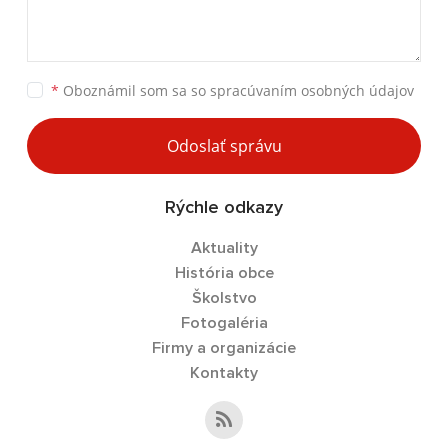
*
Oboznámil som sa so
spracúvaním osobných údajov
Odoslať správu
Rýchle odkazy
Aktuality
História obce
Školstvo
Fotogaléria
Firmy a organizácie
Kontakty