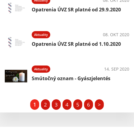
08. OKT 2020
Aktuality
Opatrenia ÚVZ SR platné od 29.9.2020
08. OKT 2020
Aktuality
Opatrenia ÚVZ SR platné od 1.10.2020
14. SEP 2020
Aktuality
Smútočný oznam - Gyászjelentés
1
2
3
4
5
6
>