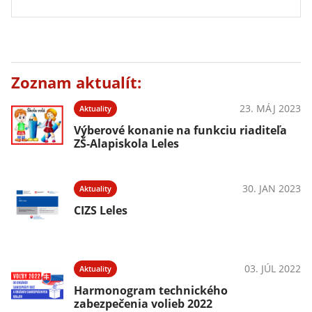
Zoznam aktualít:
23. MÁJ 2023
Aktuality
Výberové konanie na funkciu riaditeľa
ZŠ-Alapiskola Leles
30. JAN 2023
Aktuality
CIZS Leles
03. JÚL 2022
Aktuality
Harmonogram technického
zabezpečenia volieb 2022