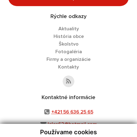
Rýchle odkazy
Aktuality
História obce
Školstvo
Fotogaléria
Firmy a organizácie
Kontakty
Kontaktné informácie
+421 56 636 25 65
leles62@hotmail.com
Používame cookies