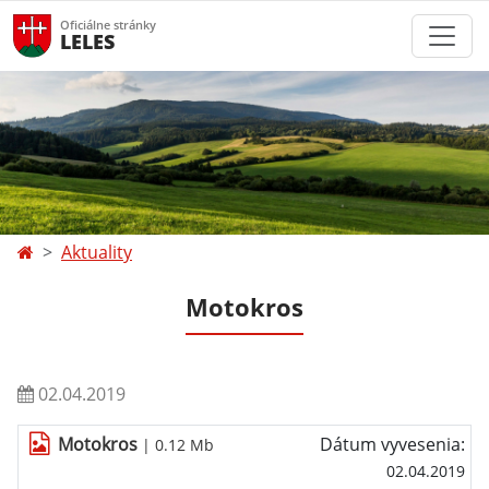
Oficiálne stránky
LELES
Aktuality
Motokros
02.04.2019
Motokros
Dátum vyvesenia:
| 0.12 Mb
02.04.2019