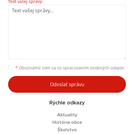
Text vašej správy:
*
Oboznámil som sa so
spracúvaním osobných údajov
Odoslať správu
Rýchle odkazy
Aktuality
História obce
Školstvo