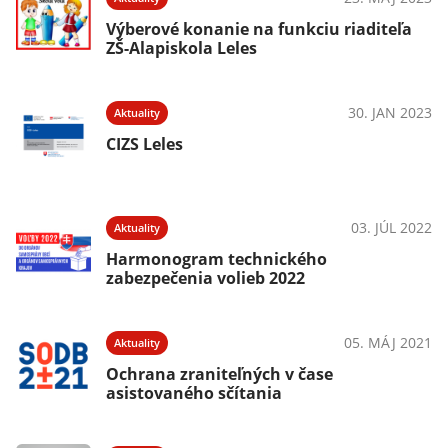
Výberové konanie na funkciu riaditeľa
ZŠ-Alapiskola Leles
30. JAN 2023
Aktuality
CIZS Leles
03. JÚL 2022
Aktuality
Harmonogram technického
zabezpečenia volieb 2022
05. MÁJ 2021
Aktuality
Ochrana zraniteľných v čase
asistovaného sčítania