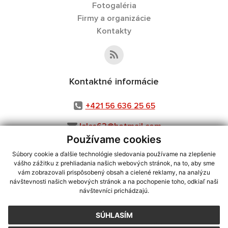
Fotogaléria
Firmy a organizácie
Kontakty
Kontaktné informácie
+421 56 636 25 65
leles62@hotmail.com
Používame cookies
Súbory cookie a ďalšie technológie sledovania používame na zlepšenie
vášho zážitku z prehliadania našich webových stránok, na to, aby sme
využite možnosť získavania aktuálnych informácií s využitím RSS
,
vám zobrazovali prispôsobený obsah a cielené reklamy, na analýzu
CMS systém (redakčný) systém ECHELON 2,
Mapa stránok
,
web portál
,
návštevnosti našich webových stránok a na pochopenie toho, odkiaľ naši
návštevníci prichádzajú.
webhosting
,
webex.digital, s.r.o.
,
domény
,
registrácia domény
,
spoločnosť webex.digital, s.r.o.
,
technický prevádzkovateľ
SÚHLASÍM
Posledná aktualizácia:
30.07.2026