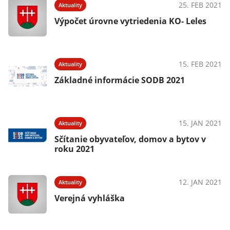
25. FEB 2021
Aktuality
Výpočet úrovne vytriedenia KO- Leles
15. FEB 2021
Aktuality
Základné informácie SODB 2021
15. JAN 2021
Aktuality
Sčítanie obyvateľov, domov a bytov v
roku 2021
12. JAN 2021
Aktuality
Verejná vyhláška