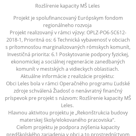
Rozšírenie kapacity MŠ Leles
Projekt je spolufinancovaný Európskym fondom
regionálneho rozvoja
Projekt realizovaný v rámci výzvy: OPLZ-PO6-SC612-
2018-1, Prioritná os: 6 Technická vybavenosť v obciach
s prítomnosťou marginalizovaných rómskych komunít,
Investičná priorita: 6.1 Poskytovanie podpory fyzickej,
ekonomickej a sociálnej regenerácie zanedbaných
komunít v mestských a vidieckych oblastiach.
Aktuálne informácie z realizácie projektu:
Obci Leles bola v rámci Operačného programu Ľudské
zdroje schválená Žiadosť o nenávratný finančný
príspevok pre projekt s názvom: Rozšírenie kapacity MŠ
Leles.
Hlavnou aktivitou projektu je „Rekonštrukcia budovy
materskej školy/elokovaného pracoviska“.
Cieľom projektu je podpora zvýšenia kapacity
predškolského zariadenia v obci a to prostredníctvom