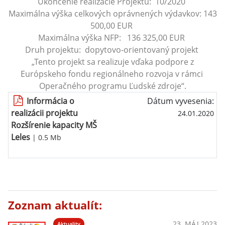
Ukončenie realizácie Projektu: 10/2020
Maximálna výška celkových oprávnených výdavkov: 143
500,00 EUR
Maximálna výška NFP: 136 325,00 EUR
Druh projektu: dopytovo-orientovaný projekt
„Tento projekt sa realizuje vďaka podpore z
Európskeho fondu regionálneho rozvoja v rámci
Operačného programu Ľudské zdroje“.
Informácia o
Dátum vyvesenia:
realizácii projektu
24.01.2020
Rozšírenie kapacity MŠ
Leles
| 0.5 Mb
Zoznam aktualít:
23. MÁJ 2023
Aktuality