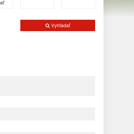
Vyhľadať