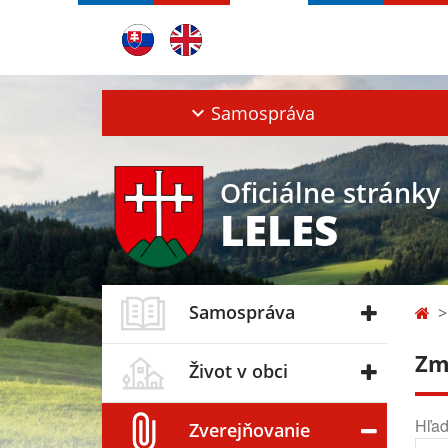
Samospráva
Oficiálne stránky
LELES
Samospráva
Zm
Život v obci
Hľad
Zverejňovanie