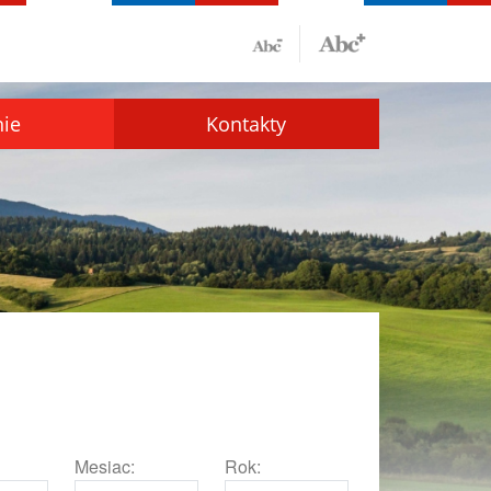
nie
Kontakty
Mesiac:
Rok: