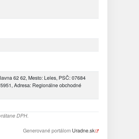
lavna 62 62, Mesto: Leles, PSČ: 07684
575951, Adresa: Regionálne obchodné
 vrátane DPH.
Generované portálom
Uradne.sk