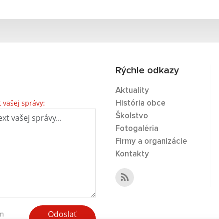
Rýchle odkazy
Aktuality
t vašej správy:
História obce
Školstvo
Fotogaléria
Firmy a organizácie
Kontakty
Odoslať
ím