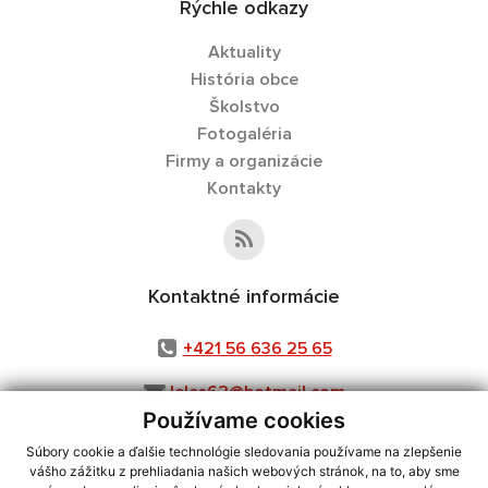
Rýchle odkazy
Aktuality
História obce
Školstvo
Fotogaléria
Firmy a organizácie
Kontakty
Kontaktné informácie
+421 56 636 25 65
leles62@hotmail.com
Používame cookies
Súbory cookie a ďalšie technológie sledovania používame na zlepšenie
vášho zážitku z prehliadania našich webových stránok, na to, aby sme