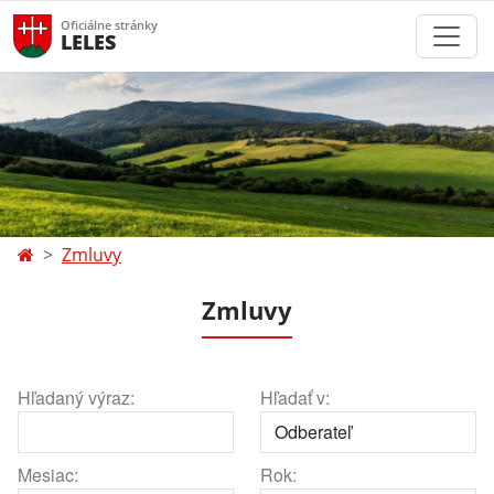
Oficiálne stránky
LELES
Zmluvy
Zmluvy
Hľadaný výraz:
Hľadať v:
Mesiac:
Rok: