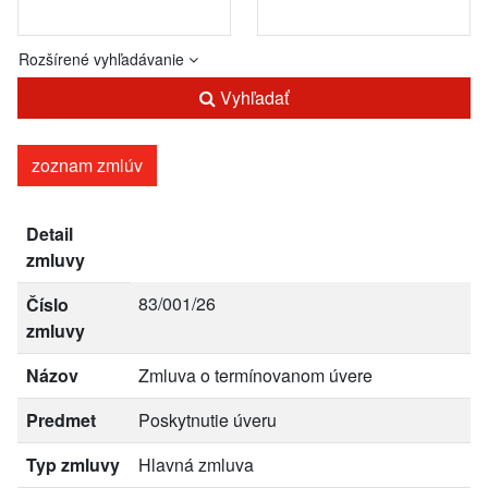
Rozšírené vyhľadávanie
Vyhľadať
zoznam zmlúv
Detail
zmluvy
83/001/26
Číslo
zmluvy
Názov
Zmluva o termínovanom úvere
Predmet
Poskytnutie úveru
Typ zmluvy
Hlavná zmluva