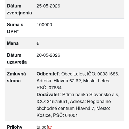
Dátum
25-05-2026
zverejnenia
Suma s
100000
DPH*
Mena
€
Dátum
20-05-2026
uzavretia
Zmluvná
Odberateľ
: Obec Leles, IČO: 00331686,
strana
Adresa: Hlavna 62 62, Mesto: Leles,
PSČ: 07684
Dodávateľ
: Prima banka Slovensko a.s,
IČO: 31575951, Adresa: Regionálne
obchodné centrum Hlavná 7, Mesto:
Košice, PSČ: 04001
Prílohy
tu.pdf