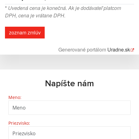
*
Uvedená cena je konečná. Ak je dodávateľ platcom
DPH, cena je vrátane DPH.
zoznam zmlúv
Generované portálom
Uradne.sk
Napíšte nám
Meno:
Priezvisko: